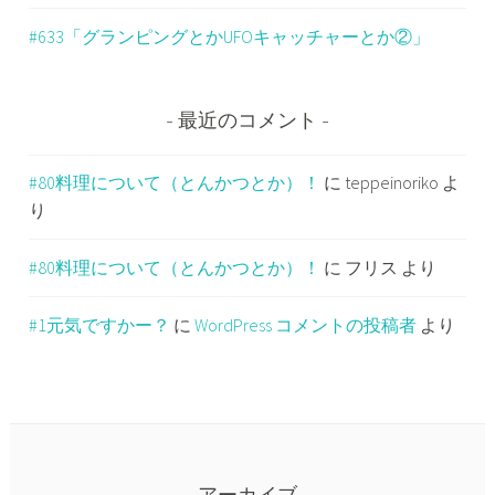
#633「グランピングとかUFOキャッチャーとか②」
最近のコメント
#80料理について（とんかつとか）！
に
teppeinoriko
よ
り
#80料理について（とんかつとか）！
に
フリス
より
#1元気ですかー？
に
WordPress コメントの投稿者
より