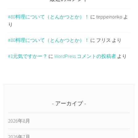
#80料理について（とんかつとか）！
に
teppeinoriko
よ
り
#80料理について（とんかつとか）！
に
フリス
より
#1元気ですかー？
に
WordPress コメントの投稿者
より
アーカイブ
2026年8月
2026年7月