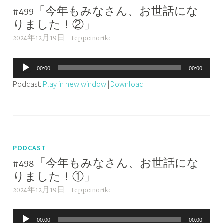
#499「今年もみなさん、お世話にな
りました！②」
2024年12月19日
teppeinoriko
音
00:00
00:00
声
Podcast:
Play in new window
|
Download
プ
レ
ー
ヤ
ー
PODCAST
#498「今年もみなさん、お世話にな
りました！①」
2024年12月19日
teppeinoriko
音
00:00
00:00