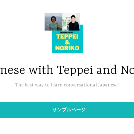
nese with Teppei and N
The best way to learn conversational Japanese!
サンプルページ