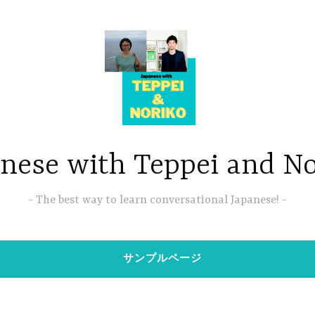
nese with Teppei and N
The best way to learn conversational Japanese!
サンプルページ