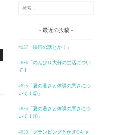
検
索
:
最近の投稿
#637「映画の話とか！」
#636「のんびり大分の生活につい
て！」
#635「夏の暑さと体調の悪さにつ
いて！②」
#634「夏の暑さと体調の悪さにつ
いて！①」
つ
#633「グランピングとかUFOキャ