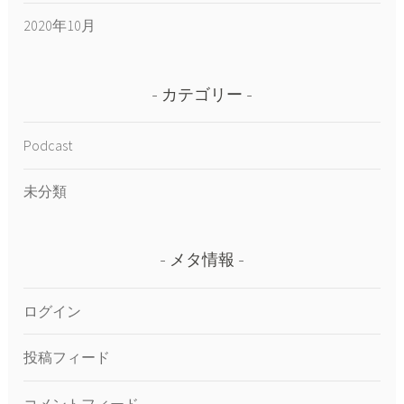
2020年10月
カテゴリー
Podcast
未分類
メタ情報
ログイン
投稿フィード
コメントフィード