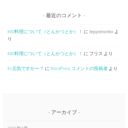
最近のコメント
#80料理について（とんかつとか）！
に
teppeinoriko
よ
り
#80料理について（とんかつとか）！
に
フリス
より
#1元気ですかー？
に
WordPress コメントの投稿者
より
アーカイブ