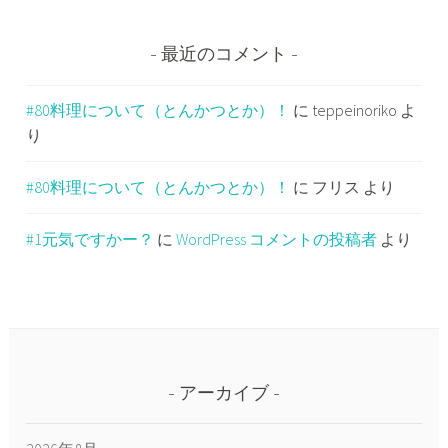
最近のコメント
#80料理について（とんかつとか）！
に
teppeinoriko
よ
り
#80料理について（とんかつとか）！
に
フリス
より
#1元気ですかー？
に
WordPress コメントの投稿者
より
アーカイブ