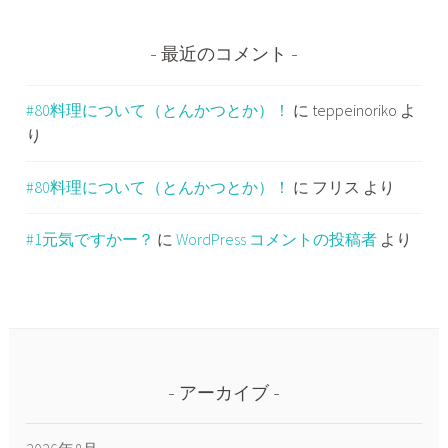
最近のコメント
#80料理について（とんかつとか）！
に
teppeinoriko
よ
り
#80料理について（とんかつとか）！
に
フリス
より
#1元気ですかー？
に
WordPress コメントの投稿者
より
アーカイブ