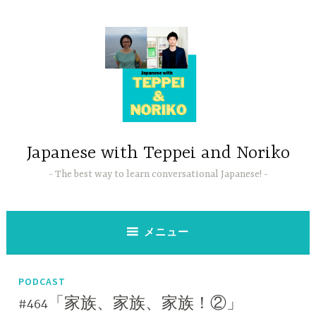
コ
ン
テ
ン
ツ
へ
ス
キ
ッ
Japanese with Teppei and Noriko
プ
The best way to learn conversational Japanese!
メニュー
PODCAST
#464「家族、家族、家族！②」