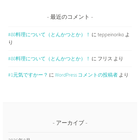
最近のコメント
#80料理について（とんかつとか）！
に
teppeinoriko
よ
り
#80料理について（とんかつとか）！
に
フリス
より
#1元気ですかー？
に
WordPress コメントの投稿者
より
アーカイブ