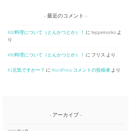
最近のコメント
#80料理について（とんかつとか）！
に
teppeinoriko
よ
り
#80料理について（とんかつとか）！
に
フリス
より
#1元気ですかー？
に
WordPress コメントの投稿者
より
アーカイブ