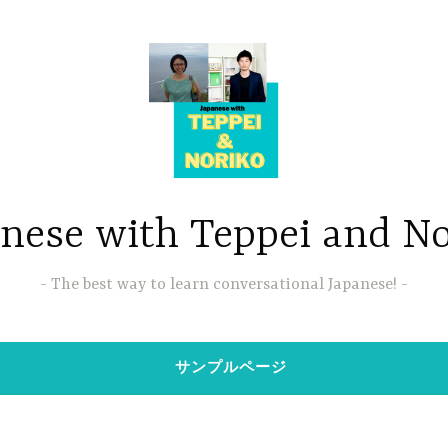
nese with Teppei and N
The best way to learn conversational Japanese!
サンプルページ