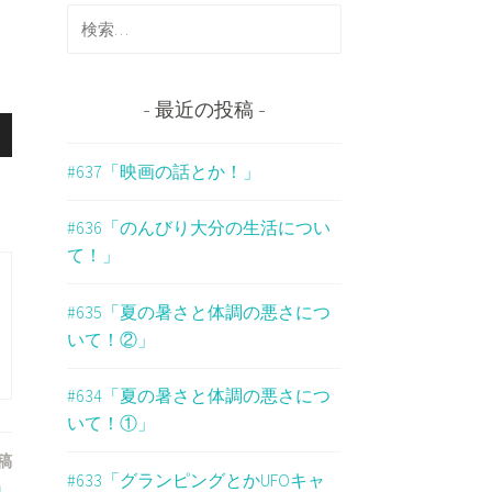
検
索
:
最近の投稿
#637「映画の話とか！」
#636「のんびり大分の生活につい
て！」
#635「夏の暑さと体調の悪さにつ
いて！②」
#634「夏の暑さと体調の悪さにつ
いて！①」
稿
#633「グランピングとかUFOキャ
」