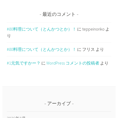
最近のコメント
#80料理について（とんかつとか）！
に
teppeinoriko
よ
り
#80料理について（とんかつとか）！
に
フリス
より
#1元気ですかー？
に
WordPress コメントの投稿者
より
アーカイブ