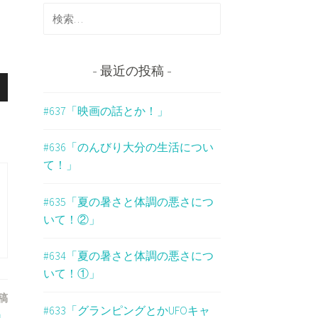
検
索
:
最近の投稿
#637「映画の話とか！」
#636「のんびり大分の生活につい
て！」
#635「夏の暑さと体調の悪さにつ
いて！②」
#634「夏の暑さと体調の悪さにつ
いて！①」
稿
#633「グランピングとかUFOキャ
」