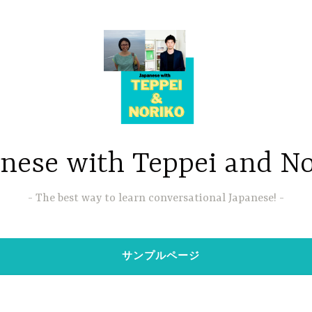
nese with Teppei and N
The best way to learn conversational Japanese!
サンプルページ