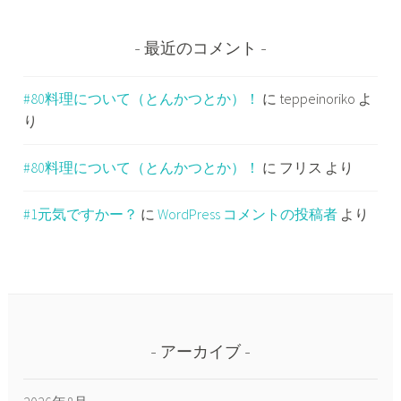
最近のコメント
#80料理について（とんかつとか）！
に
teppeinoriko
よ
り
#80料理について（とんかつとか）！
に
フリス
より
#1元気ですかー？
に
WordPress コメントの投稿者
より
アーカイブ