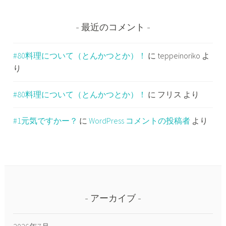
最近のコメント
#80料理について（とんかつとか）！
に
teppeinoriko
よ
り
#80料理について（とんかつとか）！
に
フリス
より
#1元気ですかー？
に
WordPress コメントの投稿者
より
アーカイブ