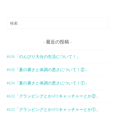
ビ
ゲ
検
ー
索
シ
:
ョ
最近の投稿
ン
#636「のんびり大分の生活について！」
#635「夏の暑さと体調の悪さについて！②」
#634「夏の暑さと体調の悪さについて！①」
#633「グランピングとかUFOキャッチャーとか②」
#632「グランピングとかUFOキャッチャーとか①」