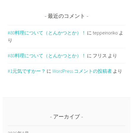
最近のコメント
#80料理について（とんかつとか）！
に
teppeinoriko
よ
り
#80料理について（とんかつとか）！
に
フリス
より
#1元気ですかー？
に
WordPress コメントの投稿者
より
アーカイブ