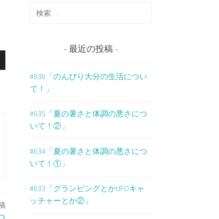
検
索
:
最近の投稿
#636「のんびり大分の生活につい
て！」
#635「夏の暑さと体調の悪さにつ
いて！②」
#634「夏の暑さと体調の悪さにつ
いて！①」
#633「グランピングとかUFOキャ
ッチャーとか②」
稿
つ