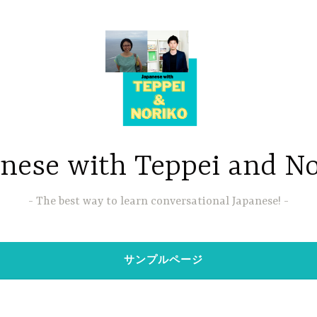
nese with Teppei and N
The best way to learn conversational Japanese!
サンプルページ