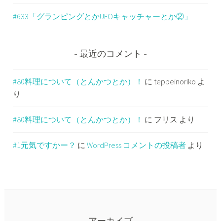
#633「グランピングとかUFOキャッチャーとか②」
最近のコメント
#80料理について（とんかつとか）！
に
teppeinoriko
よ
り
#80料理について（とんかつとか）！
に
フリス
より
#1元気ですかー？
に
WordPress コメントの投稿者
より