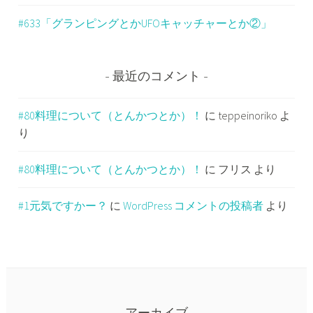
#633「グランピングとかUFOキャッチャーとか②」
最近のコメント
#80料理について（とんかつとか）！
に
teppeinoriko
よ
り
#80料理について（とんかつとか）！
に
フリス
より
#1元気ですかー？
に
WordPress コメントの投稿者
より