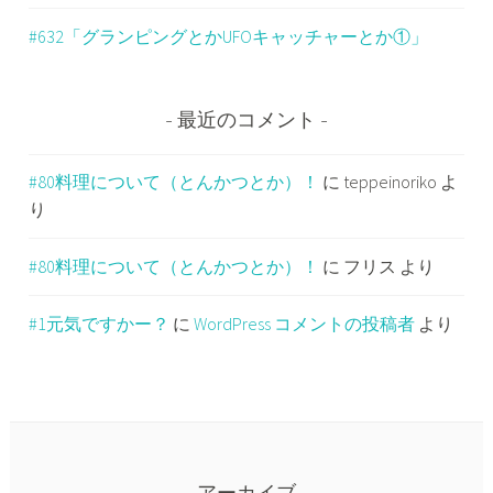
#632「グランピングとかUFOキャッチャーとか①」
最近のコメント
#80料理について（とんかつとか）！
に
teppeinoriko
よ
り
#80料理について（とんかつとか）！
に
フリス
より
#1元気ですかー？
に
WordPress コメントの投稿者
より