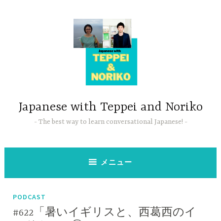
コ
ン
テ
ン
ツ
へ
ス
キ
ッ
Japanese with Teppei and Noriko
プ
The best way to learn conversational Japanese!
メニュー
PODCAST
#622「暑いイギリスと、西葛西のイ