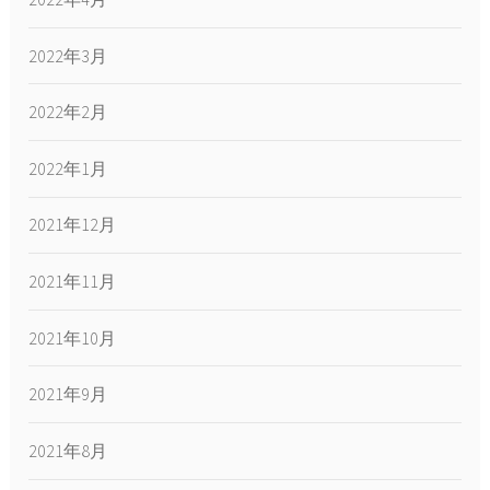
2022年3月
2022年2月
2022年1月
2021年12月
2021年11月
2021年10月
2021年9月
2021年8月