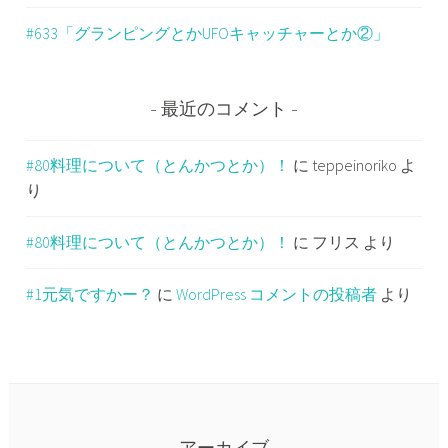
#633「グランピングとかUFOキャッチャーとか②」
最近のコメント
#80料理について（とんかつとか）！
に
teppeinoriko
よ
り
#80料理について（とんかつとか）！
に
フリス
より
#1元気ですかー？
に
WordPress コメントの投稿者
より