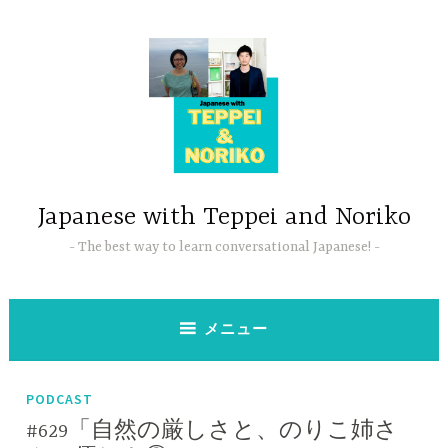
コ
ン
テ
ン
ツ
へ
ス
キ
ッ
Japanese with Teppei and Noriko
プ
The best way to learn conversational Japanese!
メニュー
PODCAST
#629「自然の厳しさと、のりこ姉さ