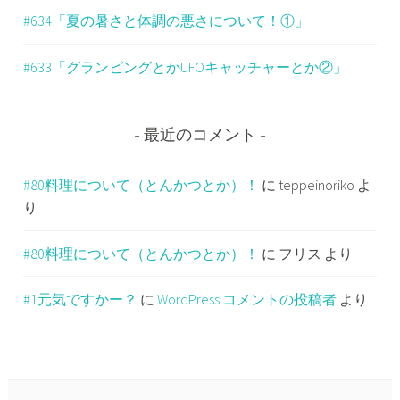
#634「夏の暑さと体調の悪さについて！①」
#633「グランピングとかUFOキャッチャーとか②」
最近のコメント
#80料理について（とんかつとか）！
に
teppeinoriko
よ
り
#80料理について（とんかつとか）！
に
フリス
より
#1元気ですかー？
に
WordPress コメントの投稿者
より