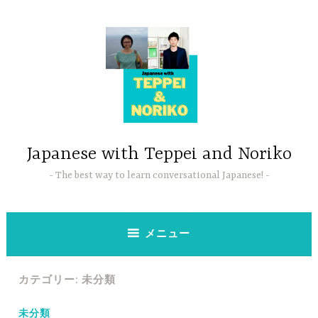
コ
ン
テ
ン
ツ
へ
ス
キ
ッ
Japanese with Teppei and Noriko
プ
The best way to learn conversational Japanese!
メニュー
カテゴリー:
未分類
未分類