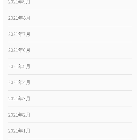
2021年9月
2021年8月
2021年7月
2021年6月
2021年5月
2021年4月
2021年3月
2021年2月
2021年1月