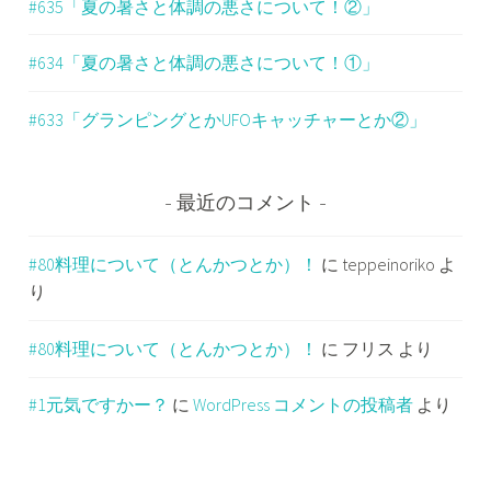
#635「夏の暑さと体調の悪さについて！②」
#634「夏の暑さと体調の悪さについて！①」
#633「グランピングとかUFOキャッチャーとか②」
最近のコメント
#80料理について（とんかつとか）！
に
teppeinoriko
よ
り
#80料理について（とんかつとか）！
に
フリス
より
#1元気ですかー？
に
WordPress コメントの投稿者
より