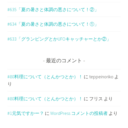
#635「夏の暑さと体調の悪さについて！②」
#634「夏の暑さと体調の悪さについて！①」
#633「グランピングとかUFOキャッチャーとか②」
最近のコメント
#80料理について（とんかつとか）！
に
teppeinoriko
よ
り
#80料理について（とんかつとか）！
に
フリス
より
#1元気ですかー？
に
WordPress コメントの投稿者
より