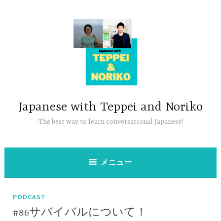
コ
ン
テ
ン
ツ
へ
ス
キ
ッ
Japanese with Teppei and Noriko
プ
The best way to learn conversational Japanese!
メニュー
PODCAST
#86サバイバルについて！