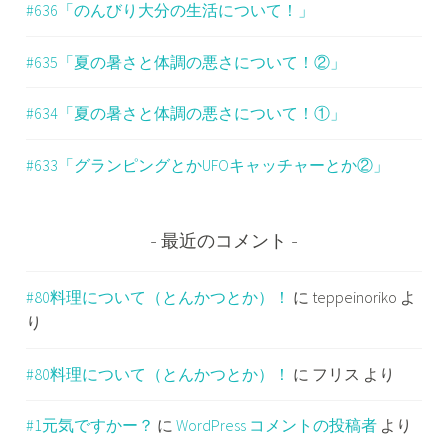
#636「のんびり大分の生活について！」
#635「夏の暑さと体調の悪さについて！②」
#634「夏の暑さと体調の悪さについて！①」
#633「グランピングとかUFOキャッチャーとか②」
最近のコメント
#80料理について（とんかつとか）！
に
teppeinoriko
よ
り
#80料理について（とんかつとか）！
に
フリス
より
#1元気ですかー？
に
WordPress コメントの投稿者
より