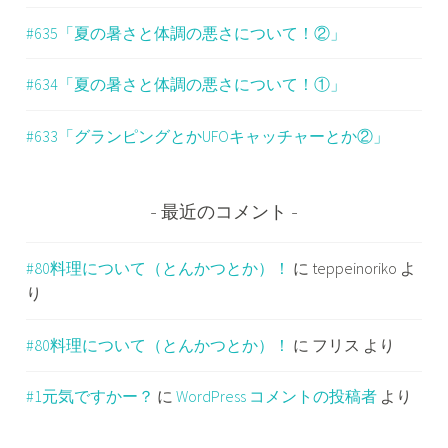
#635「夏の暑さと体調の悪さについて！②」
#634「夏の暑さと体調の悪さについて！①」
#633「グランピングとかUFOキャッチャーとか②」
最近のコメント
#80料理について（とんかつとか）！
に
teppeinoriko
よ
り
#80料理について（とんかつとか）！
に
フリス
より
#1元気ですかー？
に
WordPress コメントの投稿者
より