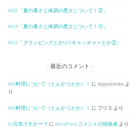
#635「夏の暑さと体調の悪さについて！②」
#634「夏の暑さと体調の悪さについて！①」
#633「グランピングとかUFOキャッチャーとか②」
最近のコメント
#80料理について（とんかつとか）！
に
teppeinoriko
よ
り
#80料理について（とんかつとか）！
に
フリス
より
#1元気ですかー？
に
WordPress コメントの投稿者
より