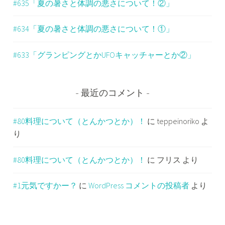
#635「夏の暑さと体調の悪さについて！②」
#634「夏の暑さと体調の悪さについて！①」
#633「グランピングとかUFOキャッチャーとか②」
最近のコメント
#80料理について（とんかつとか）！
に
teppeinoriko
よ
り
#80料理について（とんかつとか）！
に
フリス
より
#1元気ですかー？
に
WordPress コメントの投稿者
より