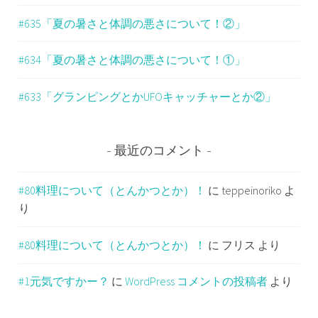
#635「夏の暑さと体調の悪さについて！②」
#634「夏の暑さと体調の悪さについて！①」
#633「グランピングとかUFOキャッチャーとか②」
最近のコメント
#80料理について（とんかつとか）！
に
teppeinoriko
よ
り
#80料理について（とんかつとか）！
に
フリス
より
#1元気ですかー？
に
WordPress コメントの投稿者
より