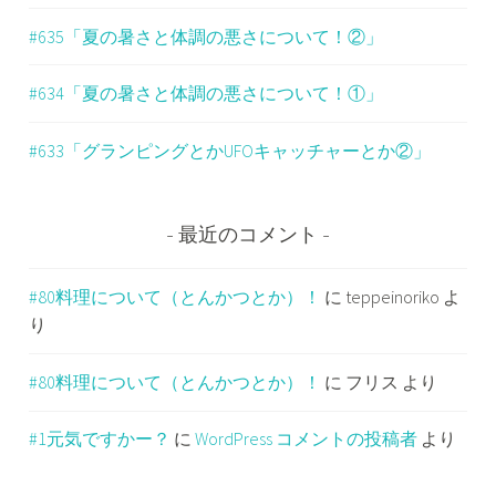
#635「夏の暑さと体調の悪さについて！②」
#634「夏の暑さと体調の悪さについて！①」
#633「グランピングとかUFOキャッチャーとか②」
最近のコメント
#80料理について（とんかつとか）！
に
teppeinoriko
よ
り
#80料理について（とんかつとか）！
に
フリス
より
#1元気ですかー？
に
WordPress コメントの投稿者
より