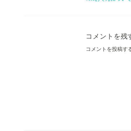
稿
ナ
ビ
コメントを残
ゲ
コメントを投稿す
ー
シ
ョ
ン