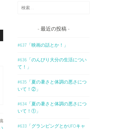
検
索
:
最近の投稿
#637「映画の話とか！」
#636「のんびり大分の生活につい
て！」
#635「夏の暑さと体調の悪さにつ
いて！②」
#634「夏の暑さと体調の悪さにつ
いて！①」
稿
#633「グランピングとかUFOキャ
い