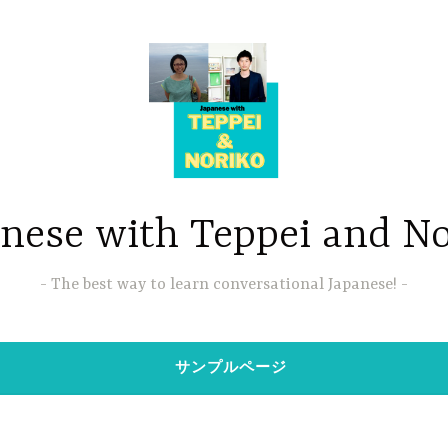
nese with Teppei and N
The best way to learn conversational Japanese!
サンプルページ