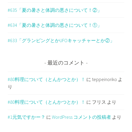
#635「夏の暑さと体調の悪さについて！②」
#634「夏の暑さと体調の悪さについて！①」
#633「グランピングとかUFOキャッチャーとか②」
最近のコメント
#80料理について（とんかつとか）！
に
teppeinoriko
よ
り
#80料理について（とんかつとか）！
に
フリス
より
#1元気ですかー？
に
WordPress コメントの投稿者
より