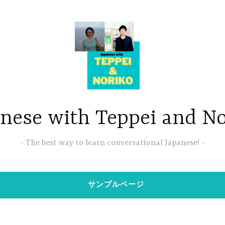
nese with Teppei and N
The best way to learn conversational Japanese!
サンプルページ