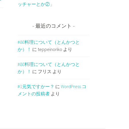
ッチャーとか②」
最近のコメント
#80料理について（とんかつと
か）！
に
teppeinoriko
より
#80料理について（とんかつと
か）！
に
フリス
より
#1元気ですかー？
に
WordPress コ
メントの投稿者
より