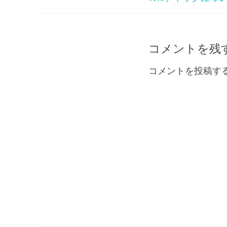
稿
ナ
コメントを残
ビ
コメントを投稿す
ゲ
ー
シ
ョ
ン