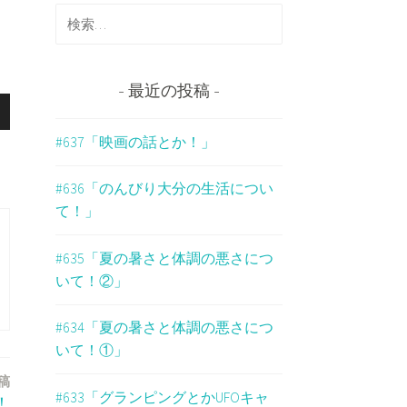
検
索
！
:
最近の投稿
#637「映画の話とか！」
#636「のんびり大分の生活につい
て！」
#635「夏の暑さと体調の悪さにつ
いて！②」
#634「夏の暑さと体調の悪さにつ
いて！①」
稿
#633「グランピングとかUFOキャ
！