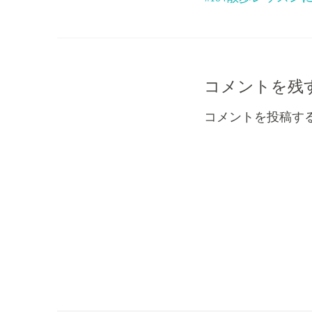
稿
ナ
ビ
コメントを残
ゲ
コメントを投稿す
ー
シ
ョ
ン