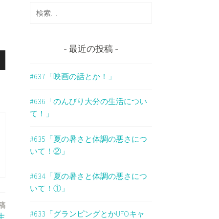
検
索
:
最近の投稿
#637「映画の話とか！」
#636「のんびり大分の生活につい
て！」
#635「夏の暑さと体調の悪さにつ
いて！②」
#634「夏の暑さと体調の悪さにつ
いて！①」
稿
#633「グランピングとかUFOキャ
生