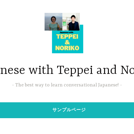
nese with Teppei and N
The best way to learn conversational Japanese!
サンプルページ