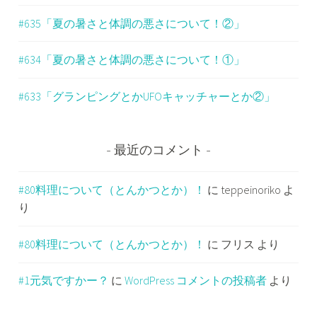
#635「夏の暑さと体調の悪さについて！②」
#634「夏の暑さと体調の悪さについて！①」
#633「グランピングとかUFOキャッチャーとか②」
最近のコメント
#80料理について（とんかつとか）！
に
teppeinoriko
よ
り
#80料理について（とんかつとか）！
に
フリス
より
#1元気ですかー？
に
WordPress コメントの投稿者
より