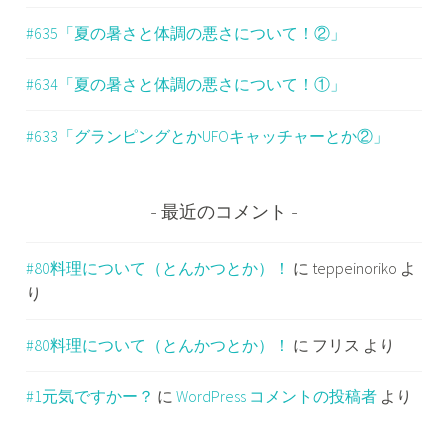
#635「夏の暑さと体調の悪さについて！②」
#634「夏の暑さと体調の悪さについて！①」
#633「グランピングとかUFOキャッチャーとか②」
最近のコメント
#80料理について（とんかつとか）！
に
teppeinoriko
よ
り
#80料理について（とんかつとか）！
に
フリス
より
#1元気ですかー？
に
WordPress コメントの投稿者
より