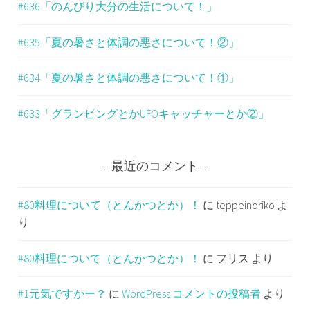
#636「のんびり大分の生活について！」
#635「夏の暑さと体調の悪さについて！②」
#634「夏の暑さと体調の悪さについて！①」
#633「グランピングとかUFOキャッチャーとか②」
最近のコメント
#80料理について（とんかつとか）！
に
teppeinoriko
よ
り
#80料理について（とんかつとか）！
に
フリス
より
#1元気ですかー？
に
WordPress コメントの投稿者
より