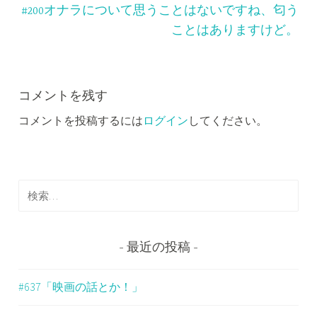
ナ
#200オナラについて思うことはないですね、匂う
ビ
ことはありますけど。
ゲ
ー
コメントを残す
シ
コメントを投稿するには
ログイン
してください。
ョ
ン
検
索
:
最近の投稿
#637「映画の話とか！」