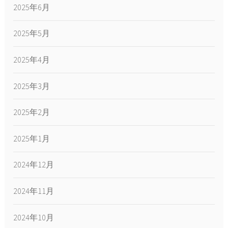
2025年6月
2025年5月
2025年4月
2025年3月
2025年2月
2025年1月
2024年12月
2024年11月
2024年10月