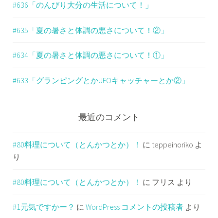
#636「のんびり大分の生活について！」
#635「夏の暑さと体調の悪さについて！②」
#634「夏の暑さと体調の悪さについて！①」
#633「グランピングとかUFOキャッチャーとか②」
最近のコメント
#80料理について（とんかつとか）！
に
teppeinoriko
よ
り
#80料理について（とんかつとか）！
に
フリス
より
#1元気ですかー？
に
WordPress コメントの投稿者
より