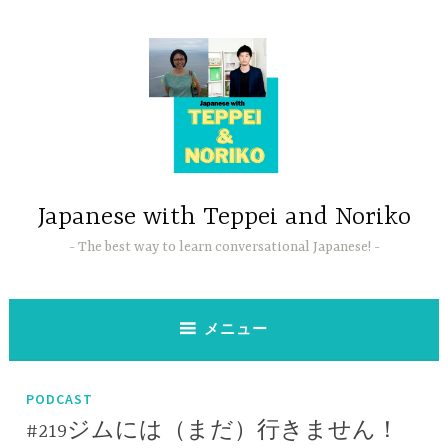
コ
ン
テ
ン
ツ
へ
ス
キ
ッ
Japanese with Teppei and Noriko
プ
The best way to learn conversational Japanese!
メニュー
PODCAST
#219ジムには（まだ）行きません！