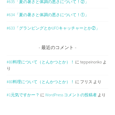
#635「夏の暑さと体調の悪さについて！②」
#634「夏の暑さと体調の悪さについて！①」
#633「グランピングとかUFOキャッチャーとか②」
最近のコメント
#80料理について（とんかつとか）！
に
teppeinoriko
よ
り
#80料理について（とんかつとか）！
に
フリス
より
#1元気ですかー？
に
WordPress コメントの投稿者
より