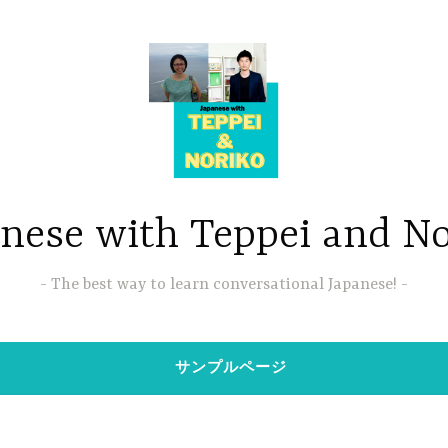
nese with Teppei and N
The best way to learn conversational Japanese!
サンプルページ