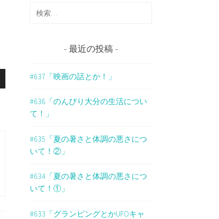
検
索
:
最近の投稿
#637「映画の話とか！」
#636「のんびり大分の生活につい
て！」
#635「夏の暑さと体調の悪さにつ
いて！②」
#634「夏の暑さと体調の悪さにつ
いて！①」
#633「グランピングとかUFOキャ