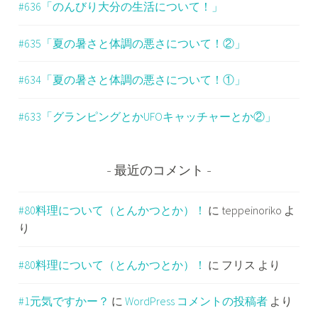
#636「のんびり大分の生活について！」
#635「夏の暑さと体調の悪さについて！②」
#634「夏の暑さと体調の悪さについて！①」
#633「グランピングとかUFOキャッチャーとか②」
最近のコメント
#80料理について（とんかつとか）！
に
teppeinoriko
よ
り
#80料理について（とんかつとか）！
に
フリス
より
#1元気ですかー？
に
WordPress コメントの投稿者
より