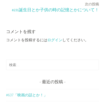
ナ
次の投稿
ビ
#231誕生日とか子供の時の記憶とかについて！
ゲ
ー
コメントを残す
シ
コメントを投稿するには
ログイン
してください。
ョ
ン
検
索
:
最近の投稿
#637「映画の話とか！」