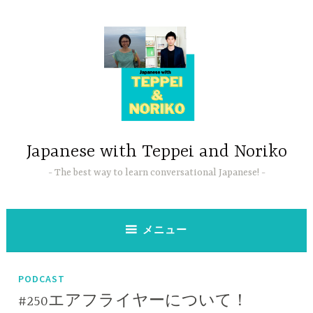
コ
ン
テ
ン
ツ
へ
ス
キ
ッ
Japanese with Teppei and Noriko
プ
The best way to learn conversational Japanese!
メニュー
PODCAST
#250エアフライヤーについて！