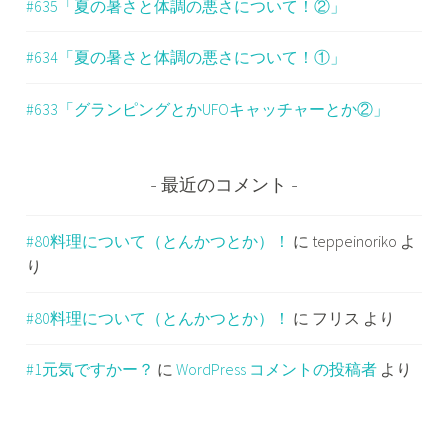
#635「夏の暑さと体調の悪さについて！②」
#634「夏の暑さと体調の悪さについて！①」
#633「グランピングとかUFOキャッチャーとか②」
最近のコメント
#80料理について（とんかつとか）！
に
teppeinoriko
よ
り
#80料理について（とんかつとか）！
に
フリス
より
#1元気ですかー？
に
WordPress コメントの投稿者
より