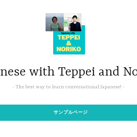
nese with Teppei and N
The best way to learn conversational Japanese!
サンプルページ