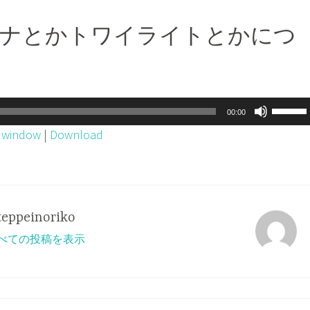
タカナとかトワイライトとかにつ
ボ
00:00
リ
w window
|
Download
ュ
ー
ム
調
teppeinoriko
節
o のすべての投稿を表示
に
は
上
下