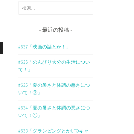
検
索
:
最近の投稿
#637「映画の話とか！」
#636「のんびり大分の生活につい
て！」
#635「夏の暑さと体調の悪さにつ
いて！②」
#634「夏の暑さと体調の悪さにつ
いて！①」
#633「グランピングとかUFOキャ