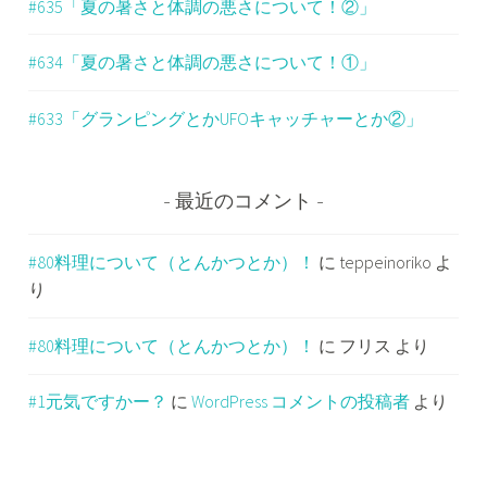
#635「夏の暑さと体調の悪さについて！②」
#634「夏の暑さと体調の悪さについて！①」
#633「グランピングとかUFOキャッチャーとか②」
最近のコメント
#80料理について（とんかつとか）！
に
teppeinoriko
よ
り
#80料理について（とんかつとか）！
に
フリス
より
#1元気ですかー？
に
WordPress コメントの投稿者
より