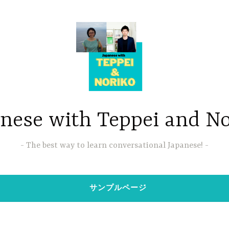
nese with Teppei and N
The best way to learn conversational Japanese!
サンプルページ