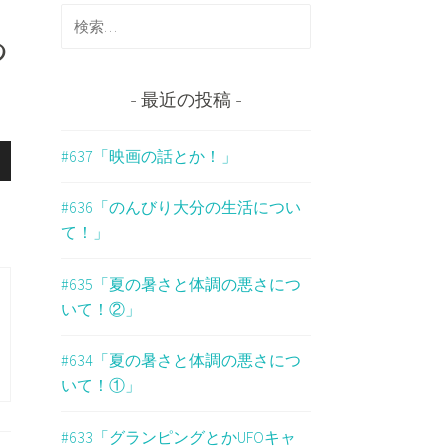
検
索
つ
:
最近の投稿
#637「映画の話とか！」
#636「のんびり大分の生活につい
て！」
#635「夏の暑さと体調の悪さにつ
いて！②」
#634「夏の暑さと体調の悪さにつ
いて！①」
#633「グランピングとかUFOキャ