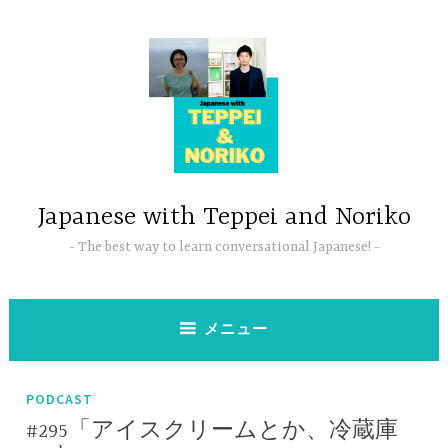
コ
ン
テ
ン
ツ
へ
ス
キ
ッ
Japanese with Teppei and Noriko
プ
The best way to learn conversational Japanese!
メニュー
PODCAST
#295「アイスクリームとか、冷蔵庫