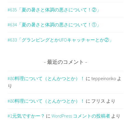
#635「夏の暑さと体調の悪さについて！②」
#634「夏の暑さと体調の悪さについて！①」
#633「グランピングとかUFOキャッチャーとか②」
最近のコメント
#80料理について（とんかつとか）！
に
teppeinoriko
よ
り
#80料理について（とんかつとか）！
に
フリス
より
#1元気ですかー？
に
WordPress コメントの投稿者
より