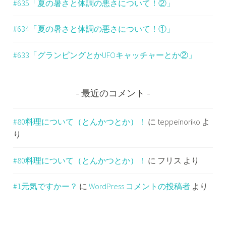
#635「夏の暑さと体調の悪さについて！②」
#634「夏の暑さと体調の悪さについて！①」
#633「グランピングとかUFOキャッチャーとか②」
最近のコメント
#80料理について（とんかつとか）！
に
teppeinoriko
よ
り
#80料理について（とんかつとか）！
に
フリス
より
#1元気ですかー？
に
WordPress コメントの投稿者
より