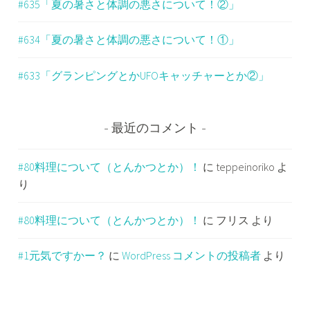
#635「夏の暑さと体調の悪さについて！②」
#634「夏の暑さと体調の悪さについて！①」
#633「グランピングとかUFOキャッチャーとか②」
最近のコメント
#80料理について（とんかつとか）！
に
teppeinoriko
よ
り
#80料理について（とんかつとか）！
に
フリス
より
#1元気ですかー？
に
WordPress コメントの投稿者
より