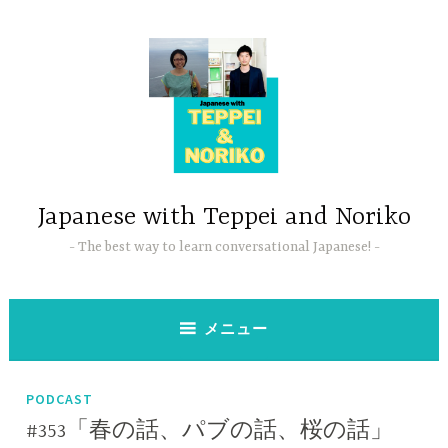
コ
ン
テ
ン
ツ
へ
ス
キ
ッ
Japanese with Teppei and Noriko
プ
The best way to learn conversational Japanese!
メニュー
PODCAST
#353「春の話、パブの話、桜の話」