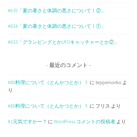
#635「夏の暑さと体調の悪さについて！②」
#634「夏の暑さと体調の悪さについて！①」
#633「グランピングとかUFOキャッチャーとか②」
最近のコメント
#80料理について（とんかつとか）！
に
teppeinoriko
よ
り
#80料理について（とんかつとか）！
に
フリス
より
#1元気ですかー？
に
WordPress コメントの投稿者
より